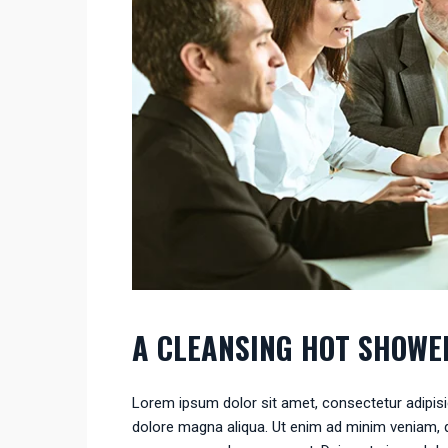
A CLEANSING HOT SHOWE
Lorem ipsum dolor sit amet, consectetur adipisic
dolore magna aliqua. Ut enim ad minim veniam, qu