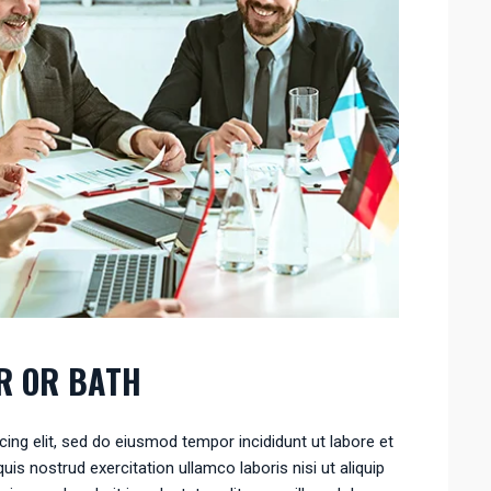
R OR BATH
ing elit, sed do eiusmod tempor incididunt ut labore et
is nostrud exercitation ullamco laboris nisi ut aliquip