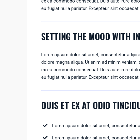
ex ea commodo consequat. Duis aute irure dolor i
eu fugiat nulla pariatur. Excepteur sint occaecat 
SETTING THE MOOD WITH I
Lorem ipsum dolor sit amet, consectetur adipisic
dolore magna aliqua. Ut enim ad minim veniam, qu
ex ea commodo consequat. Duis aute irure dolor i
eu fugiat nulla pariatur. Excepteur sint occaecat 
DUIS ET EX AT ODIO TINCI
Lorem ipsum dolor sit amet, consectetur adi
Lorem ipsum dolor sit amet, consectetur adi