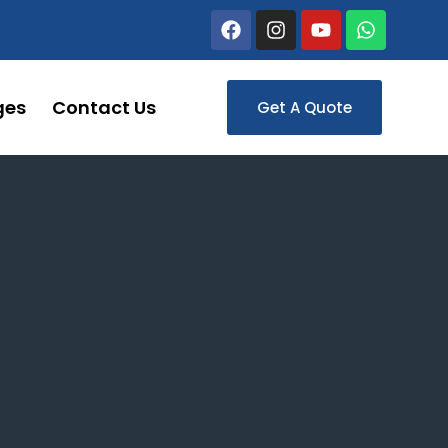
ges
Contact Us
Get A Quote