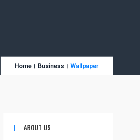
Home
Business
Wallpaper
ABOUT US