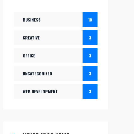
BUSINESS
10
CREATIVE
3
OFFICE
3
UNCATEGORIZED
3
WEB DEVELOPMENT
3