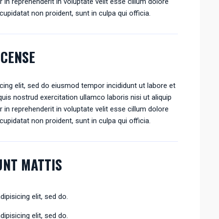
n reprehenderit in voluptate velit esse cillum dolore
cupidatat non proident, sunt in culpa qui officia.
NCENSE
ing elit, sed do eiusmod tempor incididunt ut labore et
is nostrud exercitation ullamco laboris nisi ut aliquip
n reprehenderit in voluptate velit esse cillum dolore
cupidatat non proident, sunt in culpa qui officia.
DUNT MATTIS
pisicing elit, sed do.
pisicing elit, sed do.