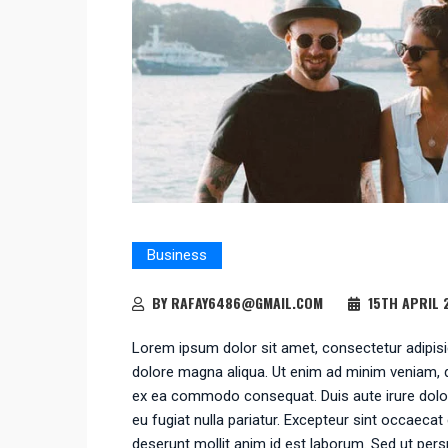
Business
BY RAFAY6486@GMAIL.COM
15TH APRIL 
Lorem ipsum dolor sit amet, consectetur adipisic
dolore magna aliqua. Ut enim ad minim veniam, qu
ex ea commodo consequat. Duis aute irure dolor i
eu fugiat nulla pariatur. Excepteur sint occaecat 
deserunt mollit anim id est laborum. Sed ut pers