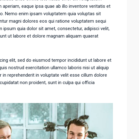
eriam, eaque ipsa quae ab illo inventore veritatis et
abo. Nemo enim ipsam voluptatem quia voluptas sit
untur magni dolores eos qui ratione voluptatem sequi
ipsum quia dolor sit amet, consectetur, adipisci velit,
unt ut labore et dolore magnam aliquam quaerat
ing elit, sed do eiusmod tempor incididunt ut labore et
is nostrud exercitation ullamco laboris nisi ut aliquip
n reprehenderit in voluptate velit esse cillum dolore
cupidatat non proident, sunt in culpa qui officia