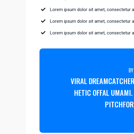
Lorem ipsum dolor sit amet, consectetur adi
Lorem ipsum dolor sit amet, consectetur adi
Lorem ipsum dolor sit amet, consectetur adi
BY
VIRAL DREAMCATCHER
HETIC OFFAL UMAMI.
PITCHFOR