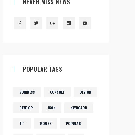
NEVER MISS NEWS
POPULAR TAGS
BUNINESS
CONSULT
DESIGN
DEVELOP
ICON
KEYBOARD
KIT
MOUSE
POPULAR