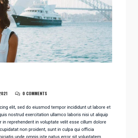
2021
0 COMMENTS
ing elit, sed do eiusmod tempor incididunt ut labore et
is nostrud exercitation ullamco laboris nisi ut aliquip
n reprehenderit in voluptate velit esse cillum dolore
cupidatat non proident, sunt in culpa qui officia
piciatis unde omnis iste natus error sit voluptatem