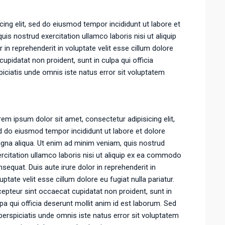
ing elit, sed do eiusmod tempor incididunt ut labore et
is nostrud exercitation ullamco laboris nisi ut aliquip
n reprehenderit in voluptate velit esse cillum dolore
cupidatat non proident, sunt in culpa qui officia
piciatis unde omnis iste natus error sit voluptatem
em ipsum dolor sit amet, consectetur adipisicing elit,
 do eiusmod tempor incididunt ut labore et dolore
gna aliqua. Ut enim ad minim veniam, quis nostrud
rcitation ullamco laboris nisi ut aliquip ex ea commodo
sequat. Duis aute irure dolor in reprehenderit in
uptate velit esse cillum dolore eu fugiat nulla pariatur.
epteur sint occaecat cupidatat non proident, sunt in
pa qui officia deserunt mollit anim id est laborum. Sed
perspiciatis unde omnis iste natus error sit voluptatem