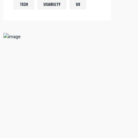
TECH
USABILITY
UX