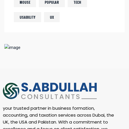
MOUSE
POPULAR
TECH
USABILITY
UX
your trusted partner in business formation,
accounting, and taxation services across Dubai, the
UK, the USA and Pakistan. With a commitment to
excellence and a focus on client satisfaction, we