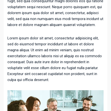
fugit, sed quia consequuntur magni dolores eos qui ratione
voluptatem sequi nesciunt. Neque porro quisquam est, qui
dolorem ipsum quia dolor sit amet, consectetur, adipisci
velit, sed quia non numquam eius modi tempora incidunt ut
labore et dolore magnam aliquam quaerat voluptatem.
Lorem ipsum dolor sit amet, consectetur adipisicing elit,
sed do eiusmod tempor incididunt ut labore et dolore
magna aliqua. Ut enim ad minim veniam, quis nostrud
exercitation ullamco laboris nisi ut aliquip ex ea commodo
consequat. Duis aute irure dolor in reprehenderit in
voluptate velit esse cillum dolore eu fugiat nulla pariatur.
Excepteur sint occaecat cupidatat non proident, sunt in
culpa qui officia deserunt.