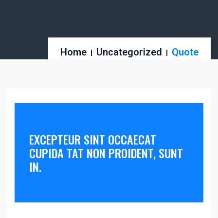
Home
Uncategorized
Quote
EXCEPTEUR SINT OCCAECAT
CUPIDA TAT NON PROIDENT, SUNT
IN.