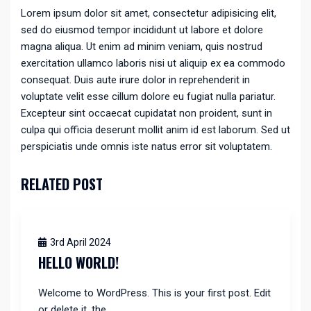
Lorem ipsum dolor sit amet, consectetur adipisicing elit,
sed do eiusmod tempor incididunt ut labore et dolore
magna aliqua. Ut enim ad minim veniam, quis nostrud
exercitation ullamco laboris nisi ut aliquip ex ea commodo
consequat. Duis aute irure dolor in reprehenderit in
voluptate velit esse cillum dolore eu fugiat nulla pariatur.
Excepteur sint occaecat cupidatat non proident, sunt in
culpa qui officia deserunt mollit anim id est laborum. Sed ut
perspiciatis unde omnis iste natus error sit voluptatem.
RELATED POST
3rd April 2024
HELLO WORLD!
Welcome to WordPress. This is your first post. Edit
or delete it, the