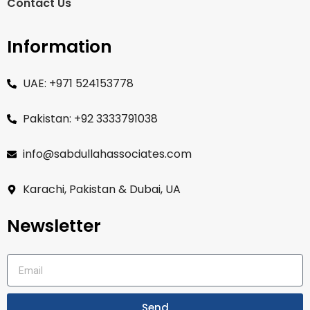
Contact Us
Information
UAE: +971 524153778
Pakistan: +92 3333791038
info@sabdullahassociates.com
Karachi, Pakistan & Dubai, UA
Newsletter
Send