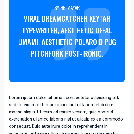
BY HETMAYAR
VIRAL DREAMCATCHER KEYTAR
TYPEWRITER, AEST HETIC OFFAL
UMAMI. AESTHETIC POLAROID PUG
PITCHFORK POST-IRONIC.
Lorem ipsum dolor sit amet, consectetur adipisicing elit,
sed do eiusmod tempor incididunt ut labore et dolore
magna aliqua. Ut enim ad minim veniam, quis nostrud
exercitation ullamco laboris nisi ut aliquip ex ea commodo
consequat. Duis aute irure dolor in reprehenderit in
voluptate velit esse cillum dolore eu fugiat nulla pariatur.