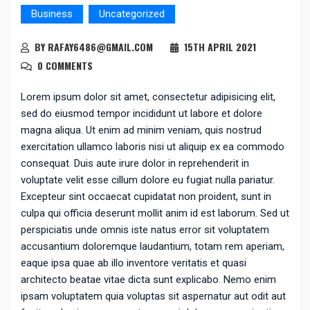
Business
Uncategorized
BY RAFAY6486@GMAIL.COM
15TH APRIL 2021
0 COMMENTS
Lorem ipsum dolor sit amet, consectetur adipisicing elit,
sed do eiusmod tempor incididunt ut labore et dolore
magna aliqua. Ut enim ad minim veniam, quis nostrud
exercitation ullamco laboris nisi ut aliquip ex ea commodo
consequat. Duis aute irure dolor in reprehenderit in
voluptate velit esse cillum dolore eu fugiat nulla pariatur.
Excepteur sint occaecat cupidatat non proident, sunt in
culpa qui officia deserunt mollit anim id est laborum. Sed ut
perspiciatis unde omnis iste natus error sit voluptatem
accusantium doloremque laudantium, totam rem aperiam,
eaque ipsa quae ab illo inventore veritatis et quasi
architecto beatae vitae dicta sunt explicabo. Nemo enim
ipsam voluptatem quia voluptas sit aspernatur aut odit aut