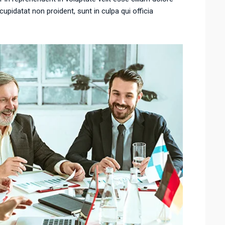
cupidatat non proident, sunt in culpa qui officia