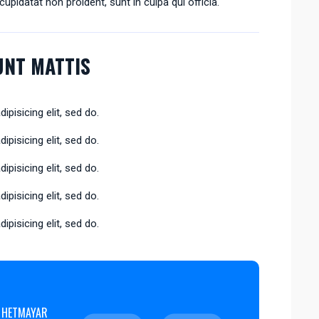
cupidatat non proident, sunt in culpa qui officia.
DUNT MATTIS
pisicing elit, sed do.
pisicing elit, sed do.
pisicing elit, sed do.
pisicing elit, sed do.
pisicing elit, sed do.
 HETMAYAR