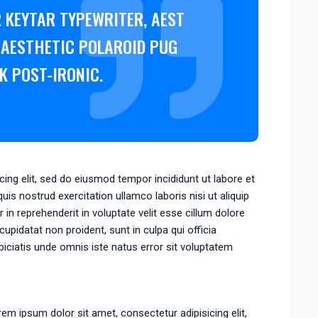
 KEYTAR TYPEWRITER, AEST
 AESTHETIC POLAROID PUG
K POST-IRONIC.
ing elit, sed do eiusmod tempor incididunt ut labore et
is nostrud exercitation ullamco laboris nisi ut aliquip
n reprehenderit in voluptate velit esse cillum dolore
cupidatat non proident, sunt in culpa qui officia
piciatis unde omnis iste natus error sit voluptatem
em ipsum dolor sit amet, consectetur adipisicing elit,