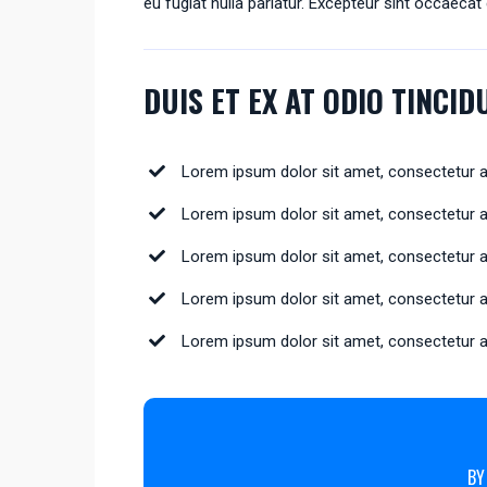
eu fugiat nulla pariatur. Excepteur sint occaecat 
DUIS ET EX AT ODIO TINCI
Lorem ipsum dolor sit amet, consectetur adi
Lorem ipsum dolor sit amet, consectetur adi
Lorem ipsum dolor sit amet, consectetur adi
Lorem ipsum dolor sit amet, consectetur adi
Lorem ipsum dolor sit amet, consectetur adi
BY