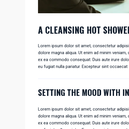
A CLEANSING HOT SHOWE
Lorem ipsum dolor sit amet, consectetur adipisic
dolore magna aliqua. Ut enim ad minim veniam, qu
ex ea commodo consequat. Duis aute irure dolor i
eu fugiat nulla pariatur. Excepteur sint occaecat 
SETTING THE MOOD WITH I
Lorem ipsum dolor sit amet, consectetur adipisic
dolore magna aliqua. Ut enim ad minim veniam, qu
ex ea commodo consequat. Duis aute irure dolor i