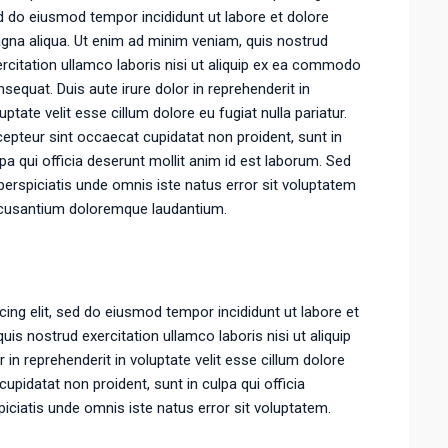
 do eiusmod tempor incididunt ut labore et dolore
gna aliqua. Ut enim ad minim veniam, quis nostrud
rcitation ullamco laboris nisi ut aliquip ex ea commodo
sequat. Duis aute irure dolor in reprehenderit in
uptate velit esse cillum dolore eu fugiat nulla pariatur.
epteur sint occaecat cupidatat non proident, sunt in
pa qui officia deserunt mollit anim id est laborum. Sed
perspiciatis unde omnis iste natus error sit voluptatem
cusantium doloremque laudantium.
ing elit, sed do eiusmod tempor incididunt ut labore et
is nostrud exercitation ullamco laboris nisi ut aliquip
n reprehenderit in voluptate velit esse cillum dolore
cupidatat non proident, sunt in culpa qui officia
piciatis unde omnis iste natus error sit voluptatem.