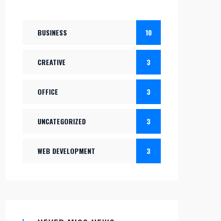
BUSINESS
10
CREATIVE
3
OFFICE
3
UNCATEGORIZED
3
WEB DEVELOPMENT
3