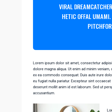
VIRAL DREAMCATCHER
HETIC OFFAL UMAMI.
PITCHFOR
Lorem ipsum dolor sit amet, consectetur adipisic
dolore magna aliqua. Ut enim ad minim veniam, qu
ex ea commodo consequat. Duis aute irure dolor i
eu fugiat nulla pariatur. Excepteur sint occaecat 
deserunt mollit anim id est laborum. Sed ut pers
accusantium.
Lor