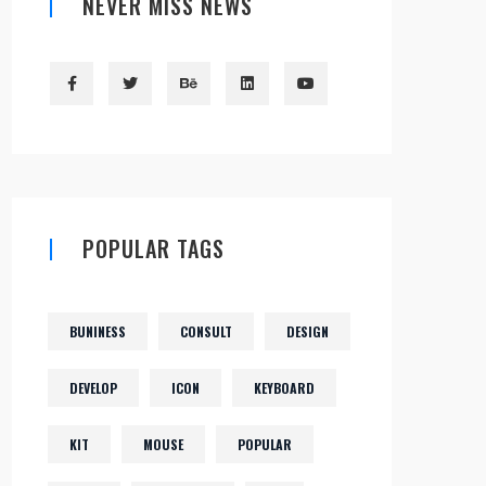
NEVER MISS NEWS
POPULAR TAGS
BUNINESS
CONSULT
DESIGN
DEVELOP
ICON
KEYBOARD
KIT
MOUSE
POPULAR