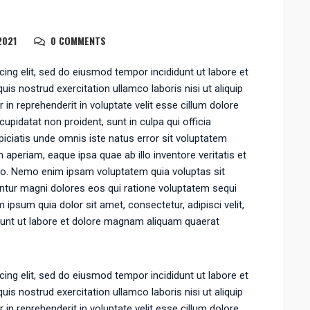
2021
0 COMMENTS
ing elit, sed do eiusmod tempor incididunt ut labore et
is nostrud exercitation ullamco laboris nisi ut aliquip
n reprehenderit in voluptate velit esse cillum dolore
cupidatat non proident, sunt in culpa qui officia
piciatis unde omnis iste natus error sit voluptatem
eriam, eaque ipsa quae ab illo inventore veritatis et
abo. Nemo enim ipsam voluptatem quia voluptas sit
untur magni dolores eos qui ratione voluptatem sequi
ipsum quia dolor sit amet, consectetur, adipisci velit,
unt ut labore et dolore magnam aliquam quaerat
ing elit, sed do eiusmod tempor incididunt ut labore et
is nostrud exercitation ullamco laboris nisi ut aliquip
n reprehenderit in voluptate velit esse cillum dolore