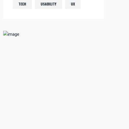
TECH
USABILITY
UX