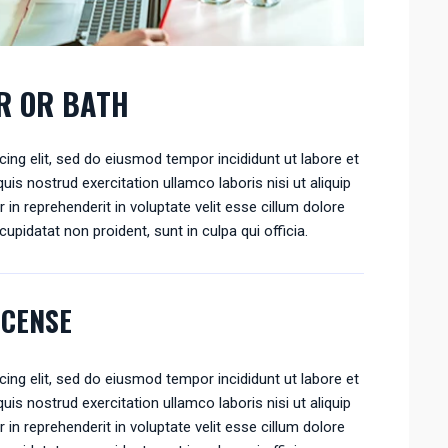
R OR BATH
ing elit, sed do eiusmod tempor incididunt ut labore et
is nostrud exercitation ullamco laboris nisi ut aliquip
n reprehenderit in voluptate velit esse cillum dolore
cupidatat non proident, sunt in culpa qui officia.
NCENSE
ing elit, sed do eiusmod tempor incididunt ut labore et
is nostrud exercitation ullamco laboris nisi ut aliquip
n reprehenderit in voluptate velit esse cillum dolore