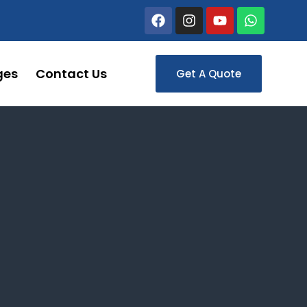
ges
Contact Us
Get A Quote