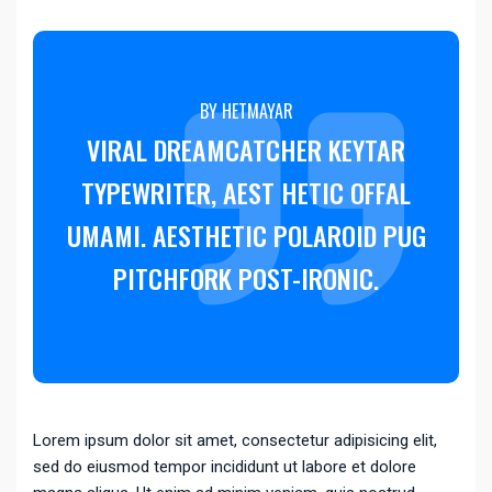
BY HETMAYAR
VIRAL DREAMCATCHER KEYTAR
TYPEWRITER, AEST HETIC OFFAL
UMAMI. AESTHETIC POLAROID PUG
PITCHFORK POST-IRONIC.
Lorem ipsum dolor sit amet, consectetur adipisicing elit,
sed do eiusmod tempor incididunt ut labore et dolore