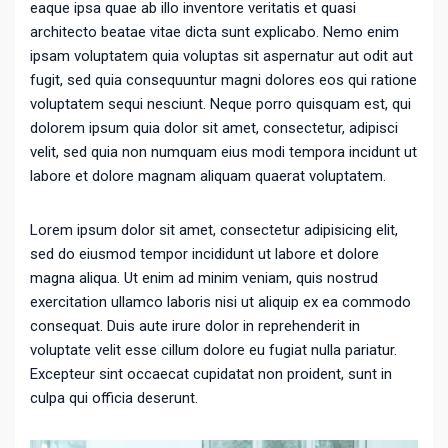
eaque ipsa quae ab illo inventore veritatis et quasi
architecto beatae vitae dicta sunt explicabo. Nemo enim
ipsam voluptatem quia voluptas sit aspernatur aut odit aut
fugit, sed quia consequuntur magni dolores eos qui ratione
voluptatem sequi nesciunt. Neque porro quisquam est, qui
dolorem ipsum quia dolor sit amet, consectetur, adipisci
velit, sed quia non numquam eius modi tempora incidunt ut
labore et dolore magnam aliquam quaerat voluptatem.
Lorem ipsum dolor sit amet, consectetur adipisicing elit,
sed do eiusmod tempor incididunt ut labore et dolore
magna aliqua. Ut enim ad minim veniam, quis nostrud
exercitation ullamco laboris nisi ut aliquip ex ea commodo
consequat. Duis aute irure dolor in reprehenderit in
voluptate velit esse cillum dolore eu fugiat nulla pariatur.
Excepteur sint occaecat cupidatat non proident, sunt in
culpa qui officia deserunt.