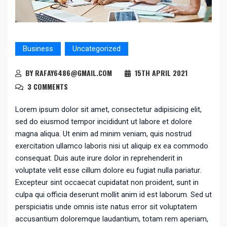
Business
Uncategorized
BY RAFAY6486@GMAIL.COM
15TH APRIL 2021
3 COMMENTS
Lorem ipsum dolor sit amet, consectetur adipisicing elit,
sed do eiusmod tempor incididunt ut labore et dolore
magna aliqua. Ut enim ad minim veniam, quis nostrud
exercitation ullamco laboris nisi ut aliquip ex ea commodo
consequat. Duis aute irure dolor in reprehenderit in
voluptate velit esse cillum dolore eu fugiat nulla pariatur.
Excepteur sint occaecat cupidatat non proident, sunt in
culpa qui officia deserunt mollit anim id est laborum. Sed ut
perspiciatis unde omnis iste natus error sit voluptatem
accusantium doloremque laudantium, totam rem aperiam,