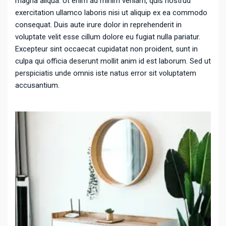
magna aliqua. Ut enim ad minim veniam, quis nostrud
exercitation ullamco laboris nisi ut aliquip ex ea commodo
consequat. Duis aute irure dolor in reprehenderit in
voluptate velit esse cillum dolore eu fugiat nulla pariatur.
Excepteur sint occaecat cupidatat non proident, sunt in
culpa qui officia deserunt mollit anim id est laborum. Sed ut
perspiciatis unde omnis iste natus error sit voluptatem
accusantium.