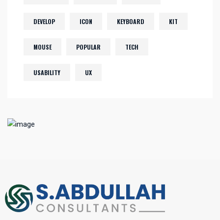
DEVELOP
ICON
KEYBOARD
KIT
MOUSE
POPULAR
TECH
USABILITY
UX