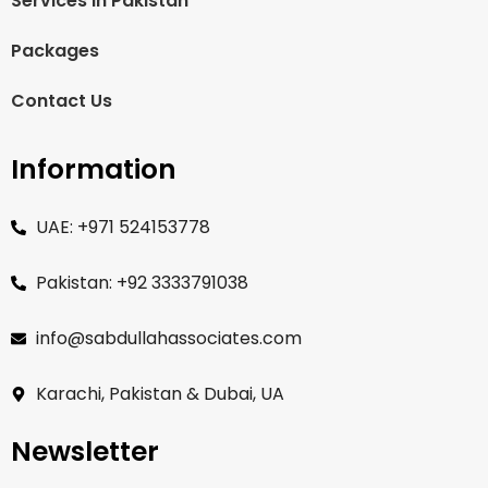
Services In Pakistan
Packages
Contact Us
Information
UAE: +971 524153778
Pakistan: +92 3333791038
info@sabdullahassociates.com
Karachi, Pakistan & Dubai, UA
Newsletter